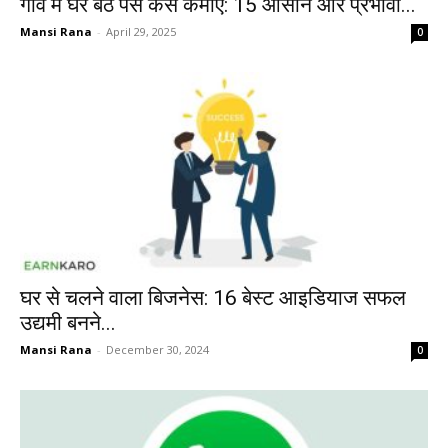
गांव में घर बैठे पैसे कैसे कमाए: 15 आसान और प्रभावी...
Mansi Rana
-
April 29, 2025
0
घर से चलने वाला बिजनेस: 16 बेस्ट आइडियाज सफल
उद्यमी बनने...
Mansi Rana
-
December 30, 2024
0