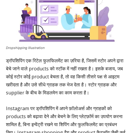
Dropshipping Illustration
ड्रॉपशिपिंग एक रिटेल फुलफिलमेंट का ज़रिया है, जिसमें स्टोर अपने द्वारा
बेचे जाने वाले products को स्टॉक में नहीं रखता है। इसके बजाय, जब
कोई स्टोर कोई product बेचता है, तो वह किसी तीसरे पक्ष से आइटम
खरीदता है और उसे सीधे ग्राहक तक भेज देता है। स्टोर ग्राहक और
supplier के बीच के मिडलमेन का काम करता है।
Instagram पर ड्रॉपशिपिंग में अपने फ़ॉलोअर्स और ग्राहकों को
products को बढ़ावा देने और बेचने के लिए प्लेटफ़ॉर्म का उपयोग करना
शामिल है, बिना इन्वेंट्री रखने या शिपिंग और फुलफिलमेंट का प्रबंधन
किए। Instagram shopping टैग और product कैटलॉग जैसी कई