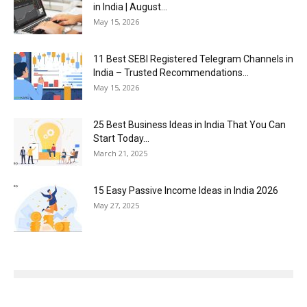
in India | August...
May 15, 2026
11 Best SEBI Registered Telegram Channels in
India – Trusted Recommendations...
May 15, 2026
25 Best Business Ideas in India That You Can
Start Today...
March 21, 2025
15 Easy Passive Income Ideas in India 2026
May 27, 2025