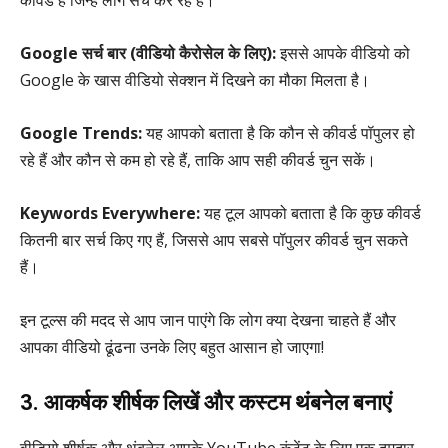
Google सर्च बार (वीडियो कैरोसेल के लिए):
इससे आपके वीडियो को
Google के खास वीडियो सेक्शन में दिखने का मौका मिलता है।
Google Trends:
यह आपको बताता है कि कौन से कीवर्ड पॉपुलर हो
रहे हैं और कौन से कम हो रहे हैं, ताकि आप सही कीवर्ड चुन सकें।
Keywords Everywhere:
यह टूल आपको बताता है कि कुछ कीवर्ड
कितनी बार सर्च किए गए हैं, जिससे आप सबसे पॉपुलर कीवर्ड चुन सकते
हैं।
इन टूल्स की मदद से आप जान पाएंगे कि लोग क्या देखना चाहते हैं और
आपका वीडियो ढूंढना उनके लिए बहुत आसान हो जाएगा!
3. आकर्षक शीर्षक लिखें और कस्टम थंबनेल बनाएं
वीडियो शीर्षक और थंबनेल आपके YouTube कंटेंट के लिए एक दमदार