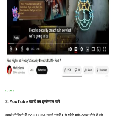
source
2. YouTube कार्ड का इस्तेमाल करें
अपने वीडियो में YouTube कार्ड जोड़ें। ये छोटे पॉप-अप्स होते हैं जो