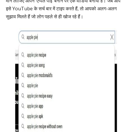
मान लीजिए आपने ‘ऐप्पल पाई’ बनाने पर एक वीडियो बनाया है। जब आप
इसे YouTube के सर्च बार में टाइप करते हैं, तो आपको अलग-अलग
सुझाव मिलते हैं जो लोग पहले से ही खोज रहे हैं।